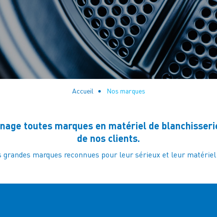
Accueil
Nos marques
e toutes marques en matériel de blanchisserie 
de nos clients.
s grandes marques reconnues pour leur sérieux et leur matériel so