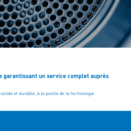
garantissant un service complet auprès
lide et durable, à la pointe de la technologie.