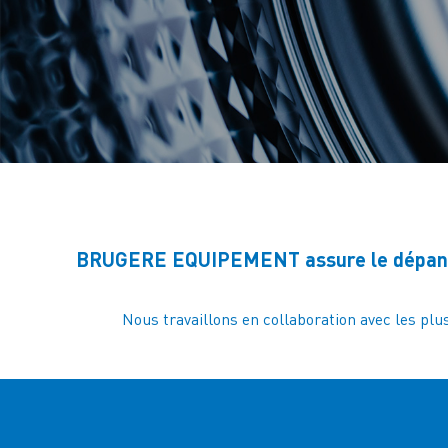
BRUGERE EQUIPEMENT assure le dépannag
Nous travaillons en collaboration avec les plu