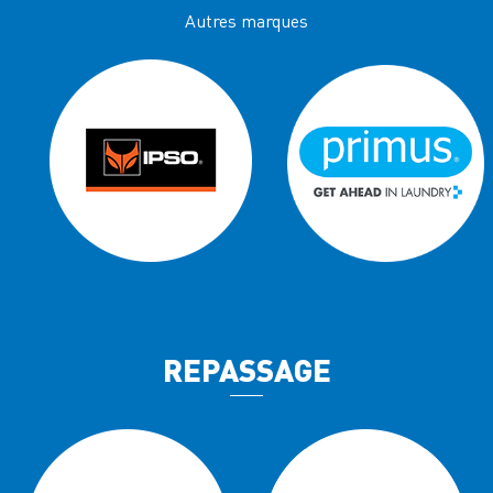
Autres marques
REPASSAGE