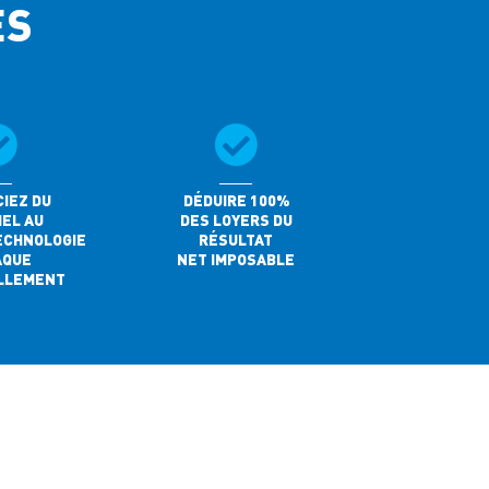
ES
IEZ DU
DÉDUIRE 100%
EL AU
DES LOYERS DU
ECHNOLOGIE
RÉSULTAT
AQUE
NET IMPOSABLE
LLEMENT