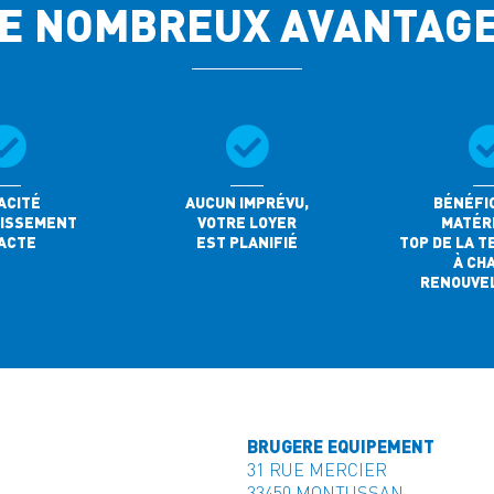
E NOMBREUX AVANTAG
ACITÉ
AUCUN IMPRÉVU,
BÉNÉFIC
TISSEMENT
VOTRE LOYER
MATÉRI
ACTE
EST PLANIFIÉ
TOP DE LA T
À CH
RENOUVE
BRUGERE EQUIPEMENT
31 RUE MERCIER
33450 MONTUSSAN