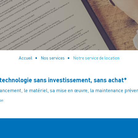
Accueil
Nos services
Notre service de location
a technologie sans investissement, sans achat*
nancement, le matériel, sa mise en œuvre, la maintenance prévent
on