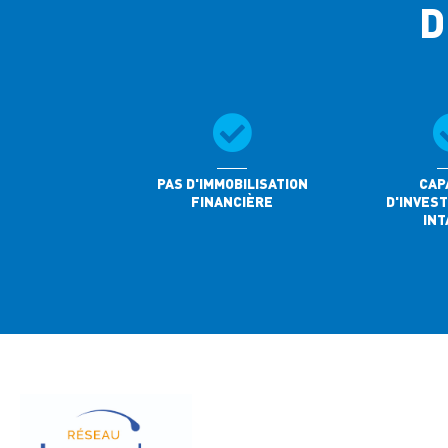
D
PAS D'IMMOBILISATION
CAP
FINANCIÈRE
D'INVES
INT