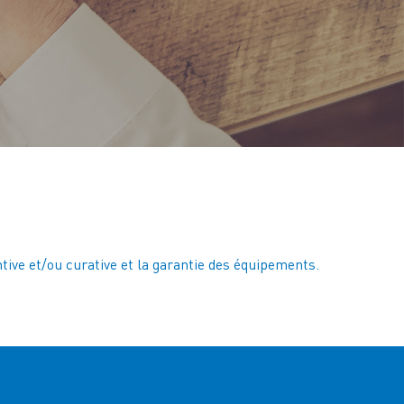
ive et/ou curative et la garantie des équipements.